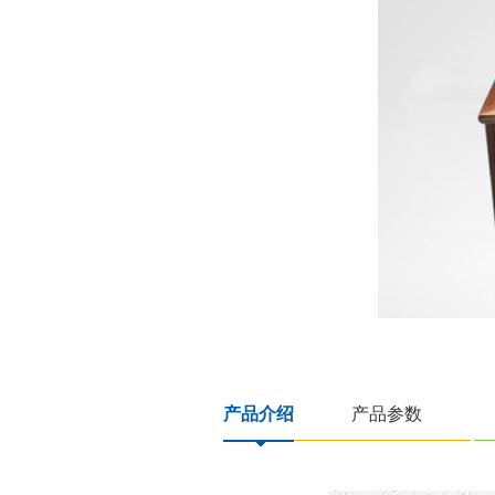
产品介绍
产品参数